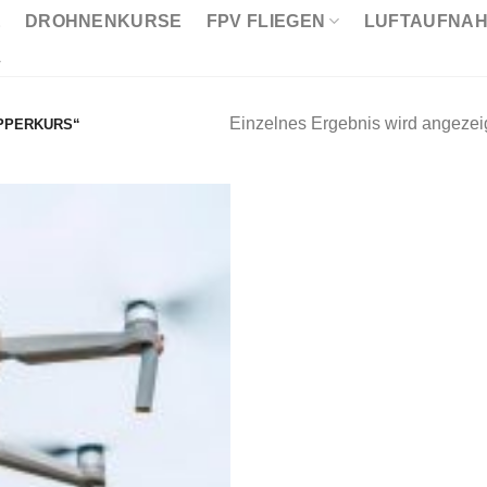
E
DROHNENKURSE
FPV FLIEGEN
LUFTAUFNA
Einzelnes Ergebnis wird angezei
PPERKURS“