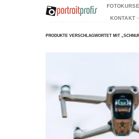
Zum
FOTOKURS
Inhalt
KONTAKT
springen
PRODUKTE VERSCHLAGWORTET MIT „SCHNU