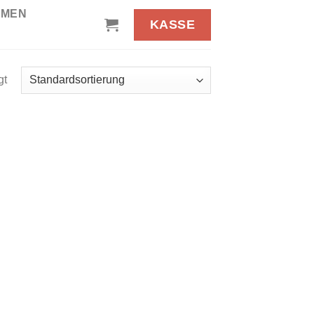
HMEN
KASSE
gt