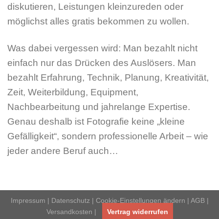
diskutieren, Leistungen kleinzureden oder
möglichst alles gratis bekommen zu wollen.
Was dabei vergessen wird: Man bezahlt nicht
einfach nur das Drücken des Auslösers. Man
bezahlt Erfahrung, Technik, Planung, Kreativität,
Zeit, Weiterbildung, Equipment,
Nachbearbeitung und jahrelange Expertise.
Genau deshalb ist Fotografie keine „kleine
Gefälligkeit“, sondern professionelle Arbeit – wie
jeder andere Beruf auch…
Impressum
|
Datenschutz
|
Cookie-Einstellungen ändern
|
AGB
|
Versandkosten
|
Vertrag widerrufen