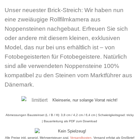
Unser neuester Brick-Streich: Wir haben nun
eine zweiäugige Rollfilmkamera aus
Noppensteinen nachgebaut. Erfreuen Sie sich
oder andere mit diesem kleinen, exklusiven
Model, das nur bei uns erhältlich ist – von
Fotobegeisterten für Fotobegeistere. Natürlich
sind alle verwendeten Noppensteine 100%
kompatibel zu den Steinen vom Marktführer aus
Dänemark.
Kleinserie, nur solange Vorrat reicht!
Abmessungen Bausteinset (L / B / H): 3,8 cm / 4,2 cm / 6,4 cm | Schwierigkeitsgrad: tricky
| Bauanleitung als PDF zum Download
Alle Preise inkl. gesetzl. Mehrwertsteuer zzgl.
Versandkosten
. Versand erfolgt als Großbrief