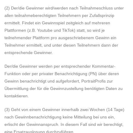
(2) Der/die Gewinner wird/werden nach Teilnahmeschluss unter
allen teilnahmeberechtigten Teilnehmern per Zufallsprinzip
ermittelt. Findet ein Gewinnspiel zeitgleich auf mehreren
Plattformen (z.B. Youtube und TikTok) statt, so wird je
teilnehmender Plattform pro ausgeschriebenem Gewinn ein
Teilnehmer ermittelt, und unter diesen Teilnehmern dann der
entsprechende Gewinner.
Der/die Gewinner werden per entsprechender Kommentar-
Funktion oder per privater Benachrichtigung (PN) über deren
Gewinn benachrichtigt und aufgefordert, PortraitProfis zur
Übermittlung der für die Gewinnzustellung benötigten Daten zu
kontaktieren.
(3) Geht von einem Gewinner innerhalb zwei Wochen (14 Tage)
nach Gewinnbenachrichtigung keine Mitteilung bei uns ein,
erlischt der Gewinnanspruch. In diesem Fall sind wir berechtigt,
eine Ersatzauslosung durchzuführen.