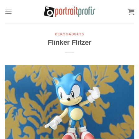
Zum
Inhalt
springen
DEKOGADGETS
Flinker Flitzer