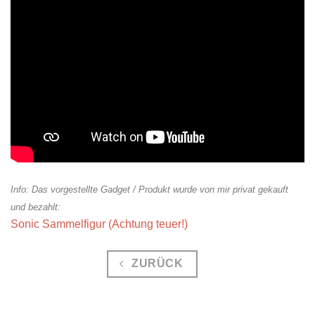
Info: Das vorgestellte Gadget / Produkt wurde von mir privat gekauft
und bezahlt:
Sonic Sammelfigur (Achtung teuer!)
ZURÜCK